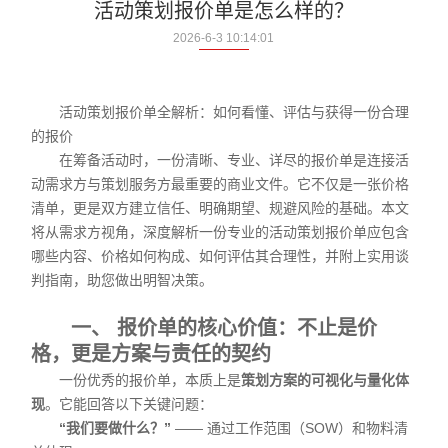
活动策划报价单是怎么样的？
2026-6-3 10:14:01
活动策划报价单全解析：如何看懂、评估与获得一份合理
的报价
在筹备活动时，一份清晰、专业、详尽的报价单是连接活
动需求方与策划服务方最重要的商业文件。它不仅是一张价格
清单，更是双方建立信任、明确期望、规避风险的基础。本文
将从需求方视角，深度解析一份专业的活动策划报价单应包含
哪些内容、价格如何构成、如何评估其合理性，并附上实用谈
判指南，助您做出明智决策。
一、 报价单的核心价值：不止是价
格，更是方案与责任的契约
一份优秀的报价单，本质上是
策划方案的可视化与量化体
现
。它能回答以下关键问题：
“我们要做什么？”
—— 通过工作范围（SOW）和物料清