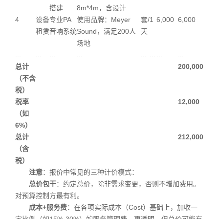
搭建
8m*4m，含设计
4
设备
专业PA
使用品牌：Meyer
套/
1
6,000
6,000
租赁
音响系统
Sound，满足200人
天
场地
...
...
...
...
...
...
...
...
总计
200,000
（不含
税）
税率
12,000
（如
6%）
总计
212,000
（含
税）
注意
：报价中常见的三种计价模式：
总价包干
：约定总价，除非需求变更，否则不增加费用。
对预算控制方最有利。
成本+服务费
：在各项实际成本（Cost）基础上，加收一