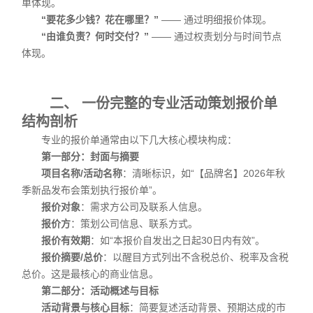
单体现。
“要花多少钱？花在哪里？”
—— 通过明细报价体现。
“由谁负责？何时交付？”
—— 通过权责划分与时间节点
体现。
二、 一份完整的专业活动策划报价单
结构剖析
专业的报价单通常由以下几大核心模块构成：
第一部分：封面与摘要
项目名称/活动名称
：清晰标识，如“【品牌名】2026年秋
季新品发布会策划执行报价单”。
报价对象
：需求方公司及联系人信息。
报价方
：策划公司信息、联系方式。
报价有效期
：如“本报价自发出之日起30日内有效”。
报价摘要/总价
：以醒目方式列出不含税总价、税率及含税
总价。这是最核心的商业信息。
第二部分：活动概述与目标
活动背景与核心目标
：简要复述活动背景、预期达成的市