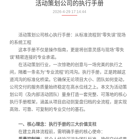
活动策划公司的执行手册
2026-4-29 17:14:44
活动策划公司核心执行手册：从标准流程到“零失误”现场
的系统工程
这本手册不仅是操作指南，更是将创意灵感与现场“零失
误”精密连接的专业承诺。
在活动策划行业，一次惊艳的创意与一场完美的执行之
间，隔着一条名为“专业流程”的鸿沟。执行手册，正是跨越这
道鸿沟的标准化桥梁。它确保无论项目大小、团队如何变动，
公司交付的服务质量始终稳定在高水位线之上。本文为活动策
划公司（及内部活动团队）量身打造一套完整、可落地的核心
执行手册框架，涵盖从项目启动到复盘归档的全流程，是实现
高效、可靠、可复制的专业交付的基石。
一、核心理念：执行手册的三大价值支柱
在建立具体流程前，需明确手册的核心使命：