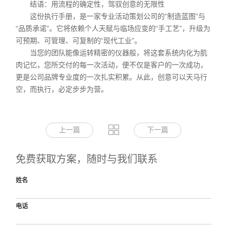
结语：用流程的确定性，驾驭创意的无限性
这份执行手册，是一家专业活动策划公司的“制造蓝图”与
“品质承诺”。它将依赖个人天赋与临场应变的“手工艺”，升级为
可预期、可管理、可复制的“现代工业”。
当您的团队能像运转精密的仪器般，将这套系统内化为肌
肉记忆，您所交付的每一次活动，便不仅是客户的一次成功，
更是公司品牌专业度的一次扎实积累。从此，创意可以天马行
空，而执行，必定步步为营。
上一篇
下一篇
免费获取方案，随时与我们联系
姓名
电话