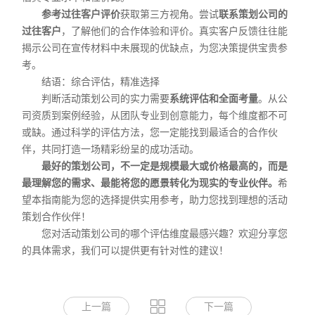
参考过往客户评价
获取第三方视角。尝试
联系策划公司的
过往客户
，了解他们的合作体验和评价。真实客户反馈往往能
揭示公司在宣传材料中未展现的优缺点，为您决策提供宝贵参
考。
结语：综合评估，精准选择
判断活动策划公司的实力需要
系统评估和全面考量
。从公
司资质到案例经验，从团队专业到创意能力，每个维度都不可
或缺。通过科学的评估方法，您一定能找到最适合的合作伙
伴，共同打造一场精彩纷呈的成功活动。
最好的策划公司，不一定是规模最大或价格最高的，而是
最理解您的需求、最能将您的愿景转化为现实的专业伙伴。
希
望本指南能为您的选择提供实用参考，助力您找到理想的活动
策划合作伙伴！
您对活动策划公司的哪个评估维度最感兴趣？欢迎分享您
的具体需求，我们可以提供更有针对性的建议！
上一篇
下一篇