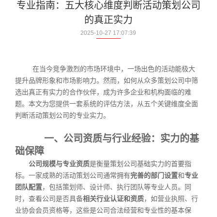
专业指南：五大核心维度判断活动策划公司
的真正实力
2025-10-27 17:07:39
在当今竞争激烈的市场环境中，一场出色的活动能极大
提升品牌形象和市场影响力。然而，如何从众多策划公司中筛
选出真正有实力的合作伙伴，成为许多企业和机构面临的难
题。本文为您提供一套系统的评估方法，从五个关键维度全面
判断活动策划公司的专业实力。
一、公司资质与行业经验：实力的基
础保障
公司规模与专业资质
是衡量策划公司基础实力的首要指
标。一家成熟的活动策划公司通常拥有
完善的部门设置
和
专业
团队配置
，包括策划师、设计师、执行团队等专业人员。同
时，查看公司是否具备
相关行业认证和资质
，如营业执照、行
业协会会员资格等，这些是公司合法经营和专业性的基本保